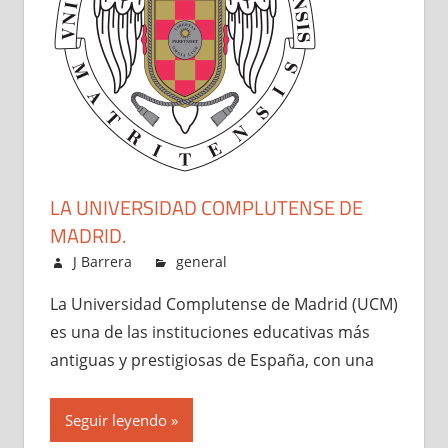
LA UNIVERSIDAD COMPLUTENSE DE
MADRID.
agosto 9, 2024
J Barrera
general
La Universidad Complutense de Madrid (UCM)
es una de las instituciones educativas más
antiguas y prestigiosas de España, con una
Seguir leyendo