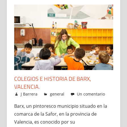
COLEGIOS E HISTORIA DE BARX,
VALENCIA.
julio 15, 2024
J Barrera
general
Un comentario
Barx, un pintoresco municipio situado en la
comarca de la Safor, en la provincia de
Valencia, es conocido por su