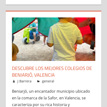
DESCUBRE LOS MEJORES COLEGIOS DE
BENIARJÓ, VALENCIA
agosto 2, 2024
J Barrera
general
Beniarjó, un encantador municipio ubicado
en la comarca de la Safor, en Valencia, se
caracteriza por su rica historia y