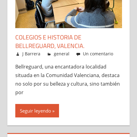
COLEGIOS E HISTORIA DE
BELLREGUARD, VALENCIA.
julio 16, 2024
J Barrera
general
Un comentario
Bellreguard, una encantadora localidad
situada en la Comunidad Valenciana, destaca
no solo por su belleza y cultura, sino también
por
Seguir leyendo