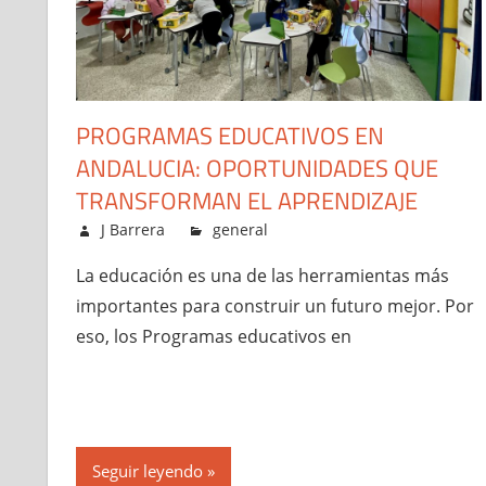
PROGRAMAS EDUCATIVOS EN
ANDALUCIA: OPORTUNIDADES QUE
TRANSFORMAN EL APRENDIZAJE
junio 6, 2026
J Barrera
general
La educación es una de las herramientas más
importantes para construir un futuro mejor. Por
eso, los Programas educativos en
Seguir leyendo