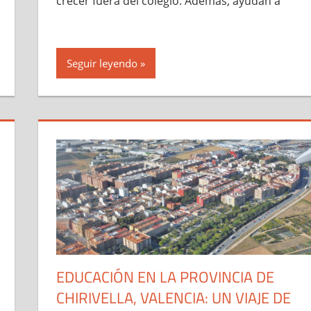
crecer fuera del colegio. Además, ayudan a
Seguir leyendo
EDUCACIÓN EN LA PROVINCIA DE
CHIRIVELLA, VALENCIA: UN VIAJE DE