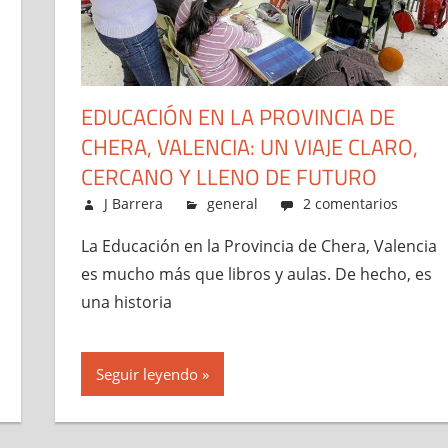
EDUCACIÓN EN LA PROVINCIA DE
CHERA, VALENCIA: UN VIAJE CLARO,
CERCANO Y LLENO DE FUTURO
enero 26, 2026
J Barrera
general
2 comentarios
La Educación en la Provincia de Chera, Valencia
es mucho más que libros y aulas. De hecho, es
una historia
Seguir leyendo