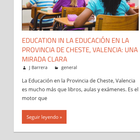
EDUCATION IN LA EDUCACIÓN EN LA
PROVINCIA DE CHESTE, VALENCIA: UNA
MIRADA CLARA
febrero 19, 2026
J Barrera
general
La Educación en la Provincia de Cheste, Valencia
es mucho más que libros, aulas y exámenes. Es el
motor que
Seguir leyendo