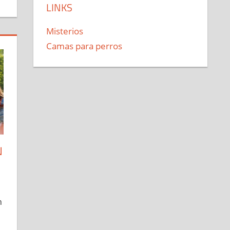
LINKS
Misterios
Camas para perros
N
n