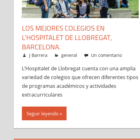
LOS MEJORES COLEGIOS EN
L’HOSPITALET DE LLOBREGAT,
BARCELONA.
mayo 7, 2023
J Barrera
general
Un comentario
L’Hospitalet de Llobregat cuenta con una amplia
variedad de colegios que ofrecen diferentes tipos
de programas académicos y actividades
extracurriculares
Seguir leyendo