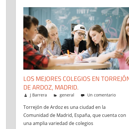
LOS MEJORES COLEGIOS EN TORREJÓ
DE ARDOZ, MADRID.
mayo 3, 2023
J Barrera
general
Un comentario
Torrejón de Ardoz es una ciudad en la
Comunidad de Madrid, España, que cuenta con
una amplia variedad de colegios