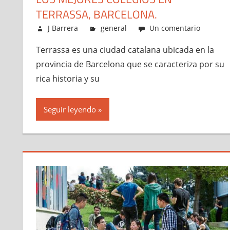
TERRASSA, BARCELONA.
mayo 9, 2023
J Barrera
general
Un comentario
Terrassa es una ciudad catalana ubicada en la
provincia de Barcelona que se caracteriza por su
rica historia y su
Seguir leyendo