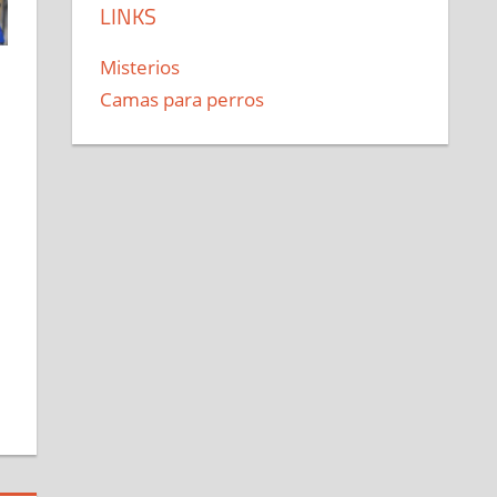
LINKS
Misterios
Camas para perros
a