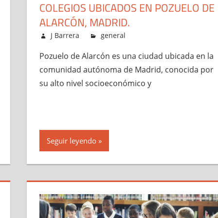
COLEGIOS UBICADOS EN POZUELO DE
ALARCÓN, MADRID.
mayo 2, 2023
J Barrera
general
Pozuelo de Alarcón es una ciudad ubicada en la
comunidad autónoma de Madrid, conocida por
su alto nivel socioeconómico y
Seguir leyendo