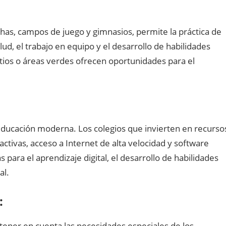
has, campos de juego y gimnasios, permite la práctica de
lud, el trabajo en equipo y el desarrollo de habilidades
ios o áreas verdes ofrecen oportunidades para el
educación moderna. Los colegios que invierten en recurso
ctivas, acceso a Internet de alta velocidad y software
 para el aprendizaje digital, el desarrollo de habilidades
al.
:
tener en cuenta las necesidades especiales de los