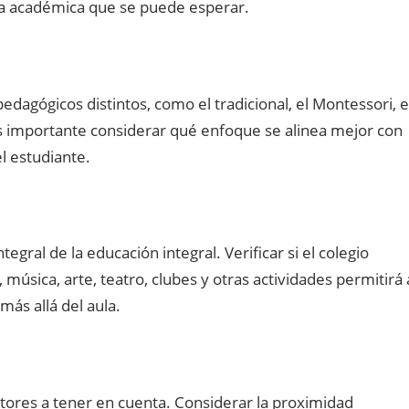
cia académica que se puede esperar.
dagógicos distintos, como el tradicional, el Montessori, e
s importante considerar qué enfoque se alinea mejor con
l estudiante.
egral de la educación integral. Verificar si el colegio
úsica, arte, teatro, clubes y otras actividades permitirá 
más allá del aula.
actores a tener en cuenta. Considerar la proximidad