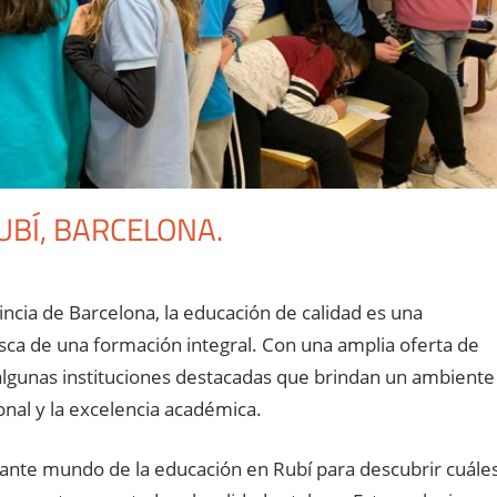
UBÍ, BARCELONA.
incia de Barcelona, la educación de calidad es una
usca de una formación integral. Con una amplia oferta de
 algunas instituciones destacadas que brindan un ambiente
onal y la excelencia académica.
ante mundo de la educación en Rubí para descubrir cuále