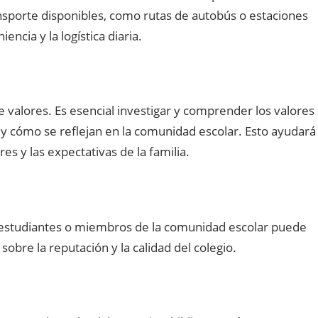
ansporte disponibles, como rutas de autobús o estaciones
ncia y la logística diaria.
e valores. Es esencial investigar y comprender los valores
a y cómo se reflejan en la comunidad escolar. Esto ayudará
es y las expectativas de la familia.
, estudiantes o miembros de la comunidad escolar puede
obre la reputación y la calidad del colegio.