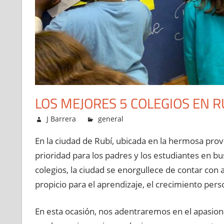
LOS MEJORES 5 COLEGIOS EN R
mayo 29, 2023
J Barrera
general
En la ciudad de Rubí, ubicada en la hermosa prov
prioridad para los padres y los estudiantes en b
colegios, la ciudad se enorgullece de contar con
propicio para el aprendizaje, el crecimiento pers
En esta ocasión, nos adentraremos en el apasion