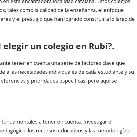
 en esta encantadora localidad catalana. Estos colegios
os, tales como la calidad de la enseñanza, el enfoque
ares y el prestigio que han logrado construir a lo largo de
 elegir un colegio en Rubí?.
tante tener en cuenta una serie de factores clave que
e a las necesidades individuales de cada estudiante y su
referencias y prioridades específicas, pero aquí se
s fundamentales a tener en cuenta. Investigar el
edagógico, los recursos educativos y las metodologías