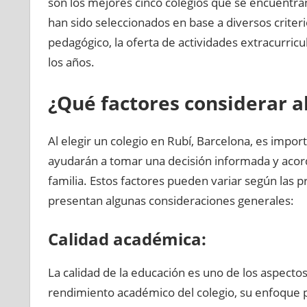
son los mejores cinco colegios que se encuentran
han sido seleccionados en base a diversos criteri
pedagógico, la oferta de actividades extracurricul
los años.
¿Qué factores considerar al
Al elegir un colegio en Rubí, Barcelona, es impor
ayudarán a tomar una decisión informada y acord
familia. Estos factores pueden variar según las p
presentan algunas consideraciones generales:
Calidad académica:
La calidad de la educación es uno de los aspecto
rendimiento académico del colegio, su enfoque p